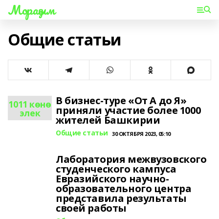
Мораҙым
Общие статьи
В бизнес-туре «От А до Я»
1011 көнө
приняли участие более 1000
элек
жителей Башкирии
Общие статьи
30 ОКТЯБРЯ 2023, 05:10
Лаборатория межвузовского
студенческого кампуса
Евразийского научно-
образовательного центра
представила результаты
своей работы