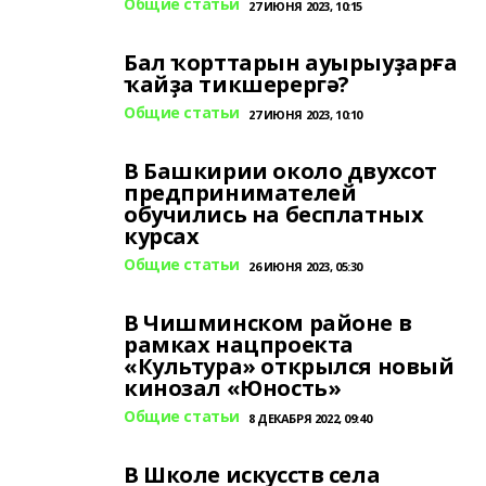
Общие статьи
27 ИЮНЯ 2023, 10:15
Бал ҡорттарын ауырыуҙарға
ҡайҙа тикшерергә?
Общие статьи
27 ИЮНЯ 2023, 10:10
В Башкирии около двухсот
предпринимателей
обучились на бесплатных
курсах
Общие статьи
26 ИЮНЯ 2023, 05:30
В Чишминском районе в
рамках нацпроекта
«Культура» открылся новый
кинозал «Юность»
Общие статьи
8 ДЕКАБРЯ 2022, 09:40
В Школе искусств села