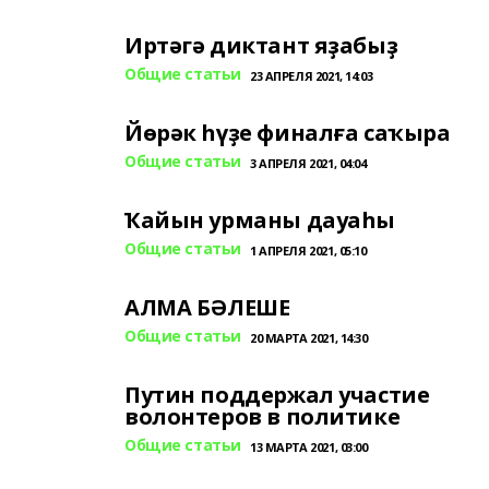
Иртәгә диктант яҙабыҙ
Общие статьи
23 АПРЕЛЯ 2021, 14:03
Йөрәк һүҙе финалға саҡыра
Общие статьи
3 АПРЕЛЯ 2021, 04:04
Ҡайын урманы дауаһы
Общие статьи
1 АПРЕЛЯ 2021, 05:10
АЛМА БӘЛЕШЕ
Общие статьи
20 МАРТА 2021, 14:30
Путин поддержал участие
волонтеров в политике
Общие статьи
13 МАРТА 2021, 03:00