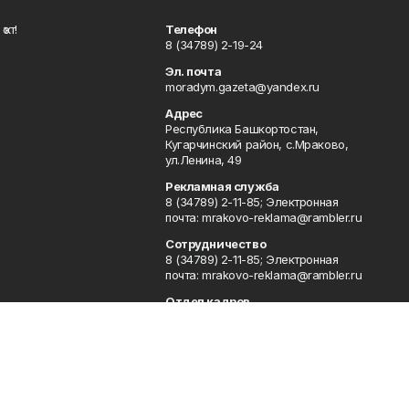
ҡот!
Телефон
8 (34789) 2-19-24
Эл. почта
moradym.gazeta@yandex.ru
Адрес
Республика Башкортостан,
Кугарчинский район, с.Мраково,
ул.Ленина, 49
Рекламная служба
8 (34789) 2-11-85; Электронная
почта: mrakovo-reklama@rambler.ru
Сотрудничество
8 (34789) 2-11-85; Электронная
почта: mrakovo-reklama@rambler.ru
Отдел кадров
8 (34789) 2-11-77