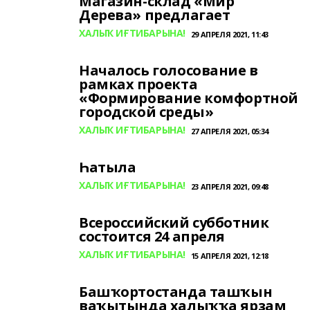
Магазин-склад «Мир
Дерева» предлагает
ХАЛЫҠ ИҒТИБАРЫНА!
29 АПРЕЛЯ 2021, 11:43
Началось голосование в
рамках проекта
«Формирование комфортной
городской среды»
ХАЛЫҠ ИҒТИБАРЫНА!
27 АПРЕЛЯ 2021, 05:34
Һатыла
ХАЛЫҠ ИҒТИБАРЫНА!
23 АПРЕЛЯ 2021, 09:48
Всероссийский субботник
состоится 24 апреля
ХАЛЫҠ ИҒТИБАРЫНА!
15 АПРЕЛЯ 2021, 12:18
Башҡортостанда ташҡын
ваҡытында халыҡҡа ярҙам