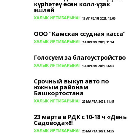
күрһәтеү өсөн колл-үҙәк
эшләй
ХАЛЫҠ ИҒТИБАРЫНА!
13 АПРЕЛЯ 2021, 15:06
ООО "Камская ссудная касса"
ХАЛЫҠ ИҒТИБАРЫНА!
7 АПРЕЛЯ 2021, 11:14
Голосуем за благоустройство
ХАЛЫҠ ИҒТИБАРЫНА!
1 АПРЕЛЯ 2021, 06:03
Срочный выкуп авто по
южным районам
Башкортостана
ХАЛЫҠ ИҒТИБАРЫНА!
22 МАРТА 2021, 11:45
23 марта в РДК с 10-18 ч «День
Садовода»!!!
ХАЛЫҠ ИҒТИБАРЫНА!
20 МАРТА 2021, 14:55