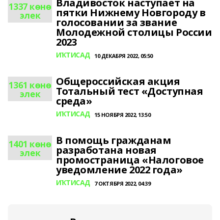
Владивосток наступает на
1337 көнө
пятки Нижнему Новгороду в
элек
голосовании за звание
Молодежной столицы России
2023
ИҠТИСАД
10 ДЕКАБРЯ 2022, 05:50
Общероссийская акция
1361 көнө
Тотальный тест «Доступная
элек
среда»
ИҠТИСАД
15 НОЯБРЯ 2022, 13:50
В помощь гражданам
1401 көнө
разработана новая
элек
промостраница «Налоговое
уведомление 2022 года»
ИҠТИСАД
7 ОКТЯБРЯ 2022, 04:39