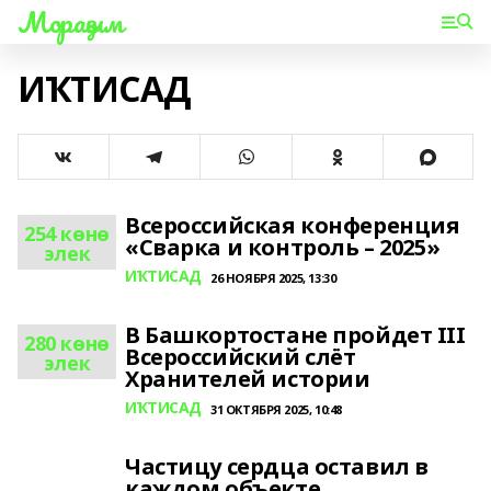
Мораҙым
ИҠТИСАД
Всероссийская конференция
254 көнө
«Сварка и контроль – 2025»
элек
ИҠТИСАД
26 НОЯБРЯ 2025, 13:30
В Башкортостане пройдет III
280 көнө
Всероссийский слёт
элек
Хранителей истории
ИҠТИСАД
31 ОКТЯБРЯ 2025, 10:48
Частицу сердца оставил в
каждом объекте