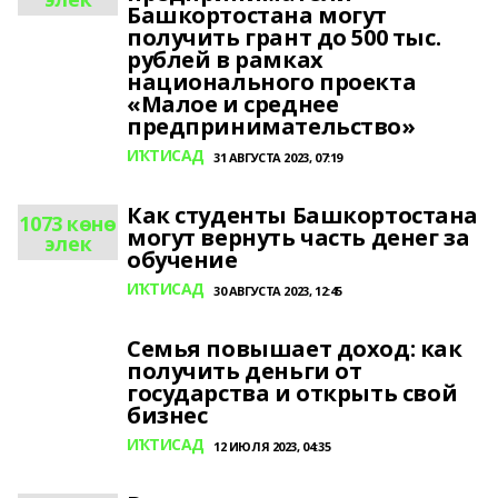
Башкортостана могут
получить грант до 500 тыс.
рублей в рамках
национального проекта
«Малое и среднее
предпринимательство»
ИҠТИСАД
31 АВГУСТА 2023, 07:19
Как студенты Башкортостана
1073 көнө
могут вернуть часть денег за
элек
обучение
ИҠТИСАД
30 АВГУСТА 2023, 12:45
Семья повышает доход: как
получить деньги от
государства и открыть свой
бизнес
ИҠТИСАД
12 ИЮЛЯ 2023, 04:35