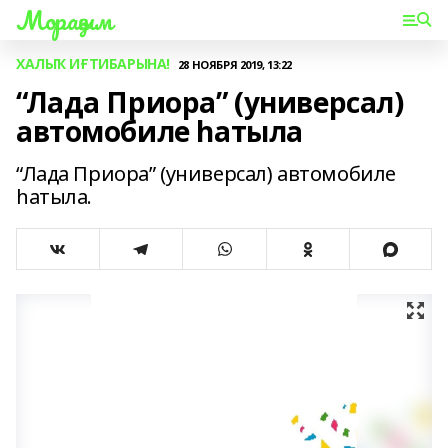
Мораҙым
ХАЛЫҠ ИҒТИБАРЫНА!
28 НОЯБРЯ 2019, 13:22
“Лада Приора” (универсал)
автомобиле һатыла
“Лада Приора” (универсал) автомобиле
һатыла.