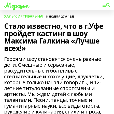
Мораҙым
ХАЛЫҠ ИҒТИБАРЫНА!
14 НОЯБРЯ 2019, 12:55
Стало известно, что в г.Уфе
пройдет кастинг в шоу
Максима Галкина «Лучше
всех!»
Героями шоу становятся очень разные
дети. Смешные и серьезные,
рассудительные и болтливые,
стеснительные и хохочущие, двухлетки,
которые только начали говорить, и 12-
летние титулованные спортсмены и
артисты. Мы ждем детей с любыми
талантами. Песни, танцы, точные и
гуманитарные науки, все виды спорта,
рукоделие и кулинария, стихи и проза,