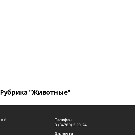
Рубрика "Животные"
ҡот!
Телефон
8 (34789) 2-19-24
Эл. почта