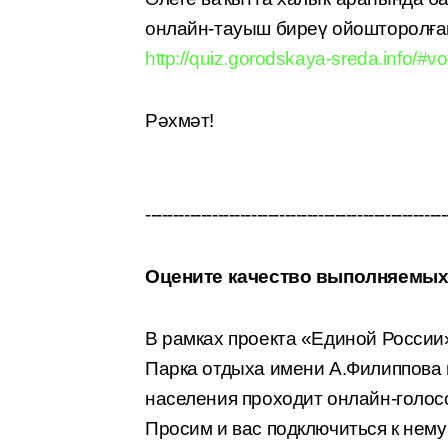
онлайн-тауыш биреү ойошторолған
http://quiz.gorodskaya-sreda.info/#vo
Рәхмәт!
------------------------------------------------------
Оцените качество выполняемых
В рамках проекта «Единой России
Парка отдыха имени А.Филиппова 
населения проходит онлайн-голос
Просим и вас подключиться к нему