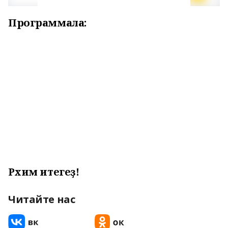
Программала:
Рәхим итегеҙ!
Читайте нас