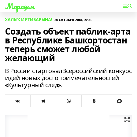
Мораҙым
ХАЛЫҠ ИҒТИБАРЫНА!
30 ОКТЯБРЯ 2018, 09:06
Создать объект паблик-арта
в Республике Башкортостан
теперь сможет любой
желающий
В России стартовалВсероссийский конкурс
идей новых достопримечательностей
«Культурный след».