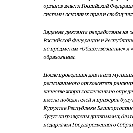
органов власти Российской Федерац
системы основных прав и свобод чел
Задания диктанта разработаны на о
Российской Федерации и Республик
по предметам «Обществознание» и «
образования.
После проведения диктанта муници
регионального оргкомитета ранжиро
качестве жюри коллегиально определ
имена победителей и призеров буду
Курултае Республики Башкортостан 
будут награждены дипломами, бла
подарками Государственного Собран