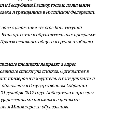
ии и Республики Башкортостан, понимания
овека и гражданина в Российской Федерации.
снове содержания текстов Конституций
и Башкортостан и образовательных программ
Право» основного общего и среднего общего
пальные площадки направят в адрес
ванные списки участников. Оргкомитет в
ит призеров и победителя. Итоги диктанта и
т объявлены в Государственном Собрании –
21 декабря 2017 года. Победители и призеры
годарственными письмами и ценными
ия и Министерства образования.