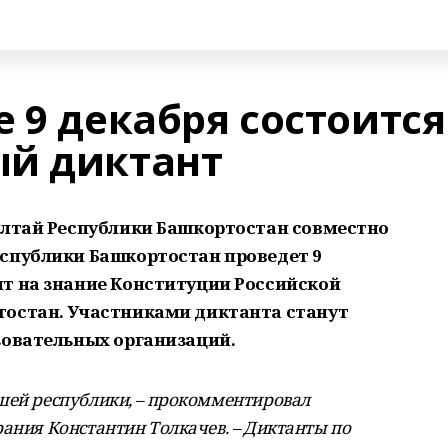
 9 декабря состоится
ый диктант
ултай Республики Башкортостан совместно
спублики Башкортостан проведет 9
т на знание Конституции Российской
тостан. Участниками диктанта станут
зовательных организаций.
шей республики, – прокомментировал
рания Константин Толкачев. – Диктанты по