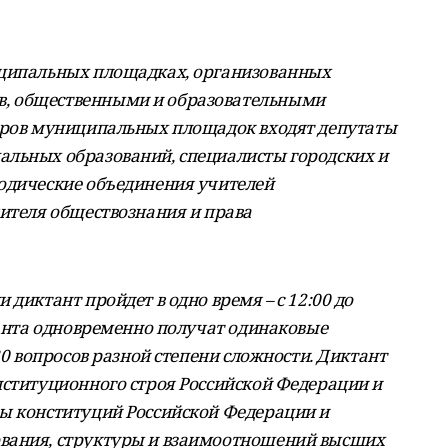
иципальных площадках, организованных
, общественными и образовательными
торов муниципальных площадок входят депутаты
альных образований, специалисты городских и
одические объединения учителей
чителя обществознания и права
диктант пройдет в одно время – с 12:00 до
танта одновременно получат одинаковые
30 вопросов разной степени сложности. Диктант
нституционного строя Российской Федерации и
ы конституций Российской Федерации и
вания, структуры и взаимоотношений высших