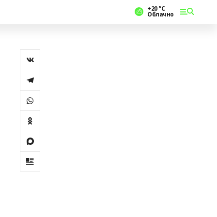
+20 °С
Облачно