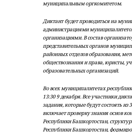
муниципальным оргкомитетом.
Диктант будет проводиться на мун
администрациями муниципалитетов
организациями. В состав организа
представительных органов муницип
районных отделов образования, мет
обществознания и права, юристы, у
образовательных организаций.
Во всех муниципалитетах республики 
13:30 9 декабря. Все участники дик
задания, которые будут состоять из 
включает проверку знания основ ко
Республики Башкортостан, структур
Республики Башкортостан, формиро