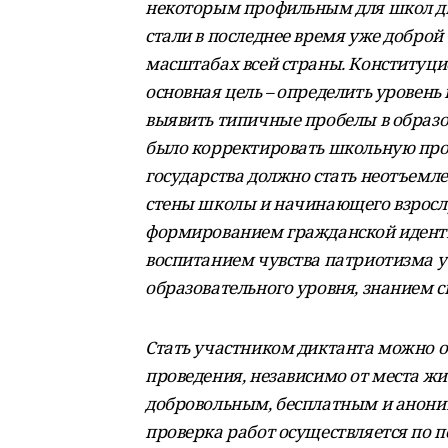
некоторым профильным для школ ди
стали в последнее время уже доброй
масштабах всей страны. Конституц
основная цель – определить уровень
выявить типичные пробелы в образо
было корректировать школьную про
государства должно стать неотъемл
стены школы и начинающего взрослу
формированием гражданской идентич
воспитанием чувства патриотизма 
образовательного уровня, знанием с
Стать участником диктанта можно 
проведения, независимо от места жит
добровольным, бесплатным и аноним
проверка работ осуществляется по 