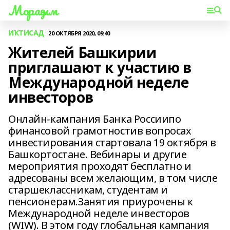
Мораҙым
ИҠТИСАД
20 ОКТЯБРЯ 2020, 09:40
Жителей Башкирии
приглашают к участию в
Международной неделе
инвесторов
Онлайн-кампания Банка Россиипо
финансовой грамотностив вопросах
инвестирования стартовала 19 октября в
Башкортостане. Вебинары и другие
мероприятия проходят бесплатно и
адресованы всем желающим, в том числе
старшеклассникам, студентам и
пенсионерам.Занятия приурочены к
Международной неделе инвесторов
(WIW). В этом году глобальная кампания