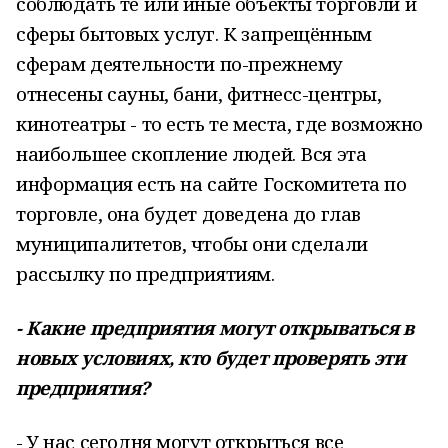
соблюдать те или иные объекты торговли и
сферы бытовых услуг. К запрещённым
сферам деятельности по-прежнему
отнесены сауны, бани, фитнесс-центры,
кинотеатры - то есть те места, где возможно
наибольшее скопление людей. Вся эта
информация есть на сайте Госкомитета по
торговле, она будет доведена до глав
муниципалитетов, чтобы они сделали
рассылку по предприятиям.
- Какие предприятия могут открываться в
новых условиях, кто будет проверять эти
предприятия?
- У нас сегодня могут открыться все