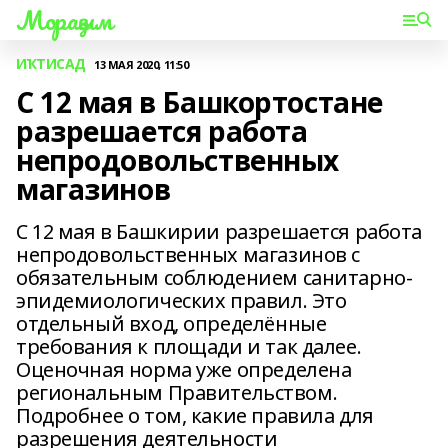
Мораҙым
ИҠТИСАД
13 МАЯ 2020, 11:50
С 12 мая в Башкортостане
разрешается работа
непродовольственных
магазинов
С 12 мая в Башкирии разрешается работа
непродовольственных магазинов с
обязательным соблюдением санитарно-
эпидемиологических правил. Это
отдельный вход, определённые
требования к площади и так далее.
Оценочная норма уже определена
региональным Правительством.
Подробнее о том, какие правила для
разрешения деятельности