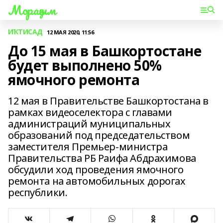
Мораҙым
ИҠТИСАД
12 МАЯ 2020, 11:56
До 15 мая в Башкортостане
будет выполнено 50%
ямочного ремонта
12 мая в Правительстве Башкортостана в
рамках видеоселектора с главами
администраций муниципальных
образований под председательством
заместителя Премьер-министра
Правительства РБ Раифа Абдрахимова
обсудили ход проведения ямочного
ремонта на автомобильных дорогах
республики.