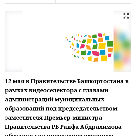
12 мая в Правительстве Башкортостана в
рамках видеоселектора с главами
администраций муниципальных
образований под председательством
заместителя Премьер-министра
Правительства РБ Раифа Абдрахимова
обсудили ход проведения ямочного