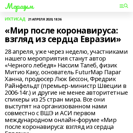
Мораҙым
ИҠТИСАД
21 АПРЕЛЯ 2020, 18:36
«Мир после коронавируса:
взгляд из сердца Евразии»
28 апреля, уже через неделю, участниками
нашего мероприятия станут автор
«Черного лебедя» Нассим Талеб, физик
Митио Каку, основатель FuturMap Параг
Ханна, продюсер Люк Бессон, Фредрик
Райнфельдт (премьер-министр Швеции в
2006-14г.) и другие не менее авторитетные
спикеры из 25 стран мира. Все они
выступят на организованном нами
совместно с ВШЭ и АСИ первом
международном онлайн-форуме «Мир
после коронавируса: взгляд из сердца