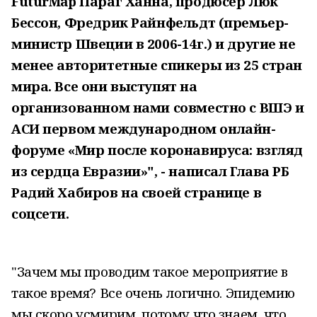
FuturMap Параг Ханна, продюсер Люк
Бессон, Фредрик Райнфельдт (премьер-
министр Швеции в 2006-14г.) и другие не
менее авторитетные спикеры из 25 стран
мира. Все они выступят на
организованном нами совместно с ВШЭ и
АСИ первом международном онлайн-
форуме «Мир после коронавируса: взгляд
из сердца Евразии»", - написал Глава РБ
Радий Хабиров на своей странице в
соцсети.
"Зачем мы проводим такое мероприятие в
такое время? Все очень логично. Эпидемию
мы скоро усмирим, потому что знаем, что