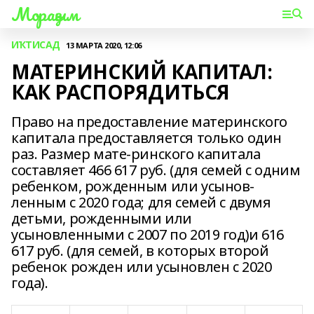
Мораҙым
ИҠТИСАД
13 МАРТА 2020, 12:06
МАТЕРИНСКИЙ КАПИТАЛ:
КАК РАСПОРЯДИТЬСЯ
Право на предоставление материнского
капитала предоставляется только один
раз. Размер мате-ринского капитала
составляет 466 617 руб. (для семей с одним
ребенком, рожденным или усынов-
ленным с 2020 года; для семей с двумя
детьми, рожденными или
усыновленными с 2007 по 2019 год)и 616
617 руб. (для семей, в которых второй
ребенок рожден или усыновлен с 2020
года).