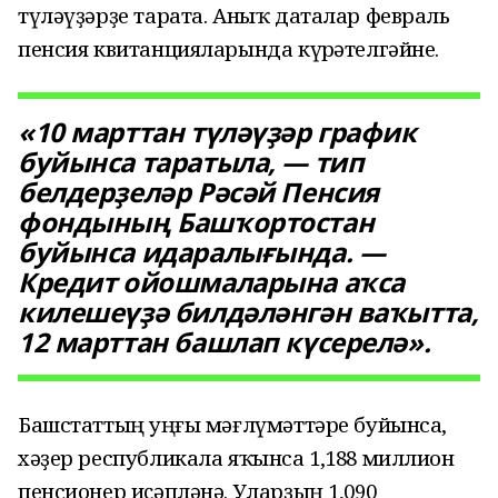
түләүҙәрҙе тарата. Аныҡ даталар февраль
пенсия квитанцияларында күрһәтелгәйне.
«10 марттан түләүҙәр график
буйынса таратыла, — тип
белдерҙеләр Рәсәй Пенсия
фондының Башҡортостан
буйынса идаралығында. —
Кредит ойошмаларына аҡса
килешеүҙә билдәләнгән ваҡытта,
12 марттан башлап күсерелә».
Башстаттың һуңғы мәғлүмәттәре буйынса,
хәҙер республикала яҡынса 1,188 миллион
пенсионер иҫәпләнә. Уларҙың 1,090