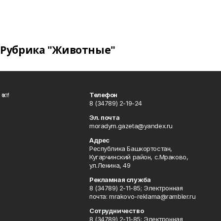
Рубрика "Животные"
ҡот!
Телефон
8 (34789) 2-19-24
Эл. почта
moradym.gazeta@yandex.ru
Адрес
Республика Башкортостан,
Кугарчинский район, с.Мраково,
ул.Ленина, 49
Рекламная служба
8 (34789) 2-11-85; Электронная
почта: mrakovo-reklama@rambler.ru
Сотрудничество
8 (34789) 2-11-85; Электронная