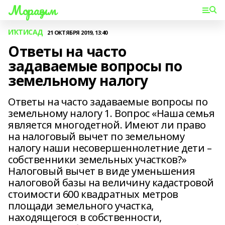
Мораҙым
ИҠТИСАД
21 ОКТЯБРЯ 2019, 13:40
Ответы на часто
задаваемые вопросы по
земельному налогу
Ответы на часто задаваемые вопросы по
земельному налогу 1. Вопрос «Наша семья
является многодетной. Имеют ли право
на налоговый вычет по земельному
налогу наши несовершеннолетние дети –
собственники земельных участков?»
Налоговый вычет в виде уменьшения
налоговой базы на величину кадастровой
стоимости 600 квадратных метров
площади земельного участка,
находящегося в собственности,