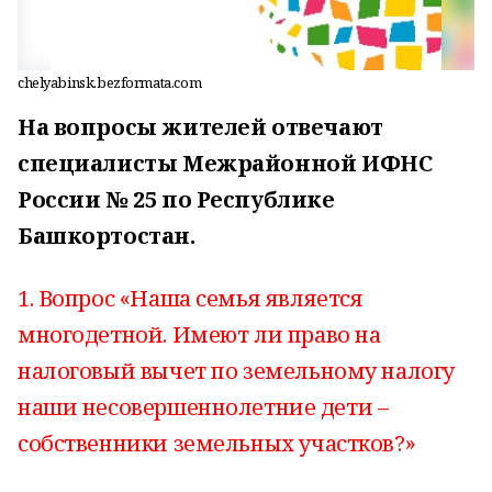
chelyabinsk.bezformata.com
На вопросы жителей
отвечают
специалисты Межрайонной
ИФНС
России № 25 по Республике
Башкортостан.
1. Вопрос «Наша семья является
многодетной. Имеют ли право на
налоговый вычет по земельному налогу
наши несовершеннолетние дети –
собственники земельных участков?»