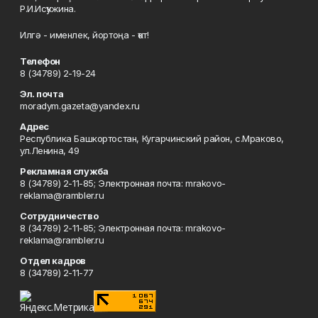
Р.И.Исҡужина.
Илгә - именлек, йортоңа - ҡот!
Телефон
8 (34789) 2-19-24
Эл. почта
moradym.gazeta@yandex.ru
Адрес
Республика Башкортостан, Кугарчинский район, с.Мраково,
ул.Ленина, 49
Рекламная служба
8 (34789) 2-11-85; Электронная почта: mrakovo-
reklama@rambler.ru
Сотрудничество
8 (34789) 2-11-85; Электронная почта: mrakovo-
reklama@rambler.ru
Отдел кадров
8 (34789) 2-11-77