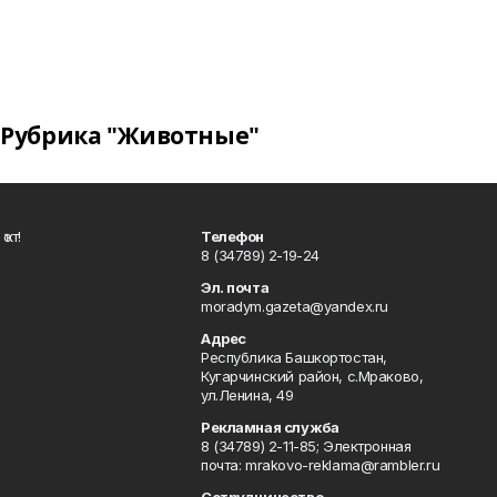
Рубрика "Животные"
ҡот!
Телефон
8 (34789) 2-19-24
Эл. почта
moradym.gazeta@yandex.ru
Адрес
Республика Башкортостан,
Кугарчинский район, с.Мраково,
ул.Ленина, 49
Рекламная служба
8 (34789) 2-11-85; Электронная
почта: mrakovo-reklama@rambler.ru