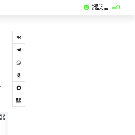
+28 °С
Облачно
.