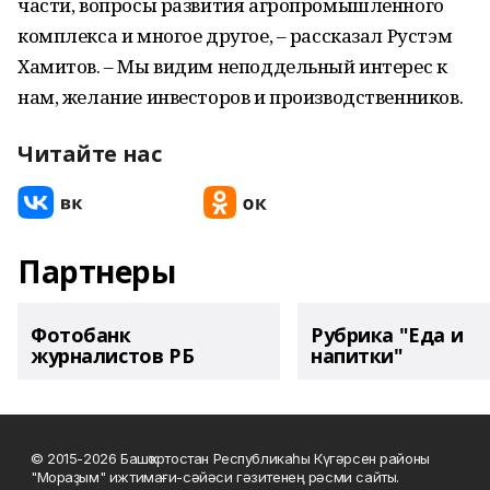
части, вопросы развития агропромышленного
комплекса и многое другое, – рассказал Рустэм
Хамитов. – Мы видим неподдельный интерес к
нам, желание инвесторов и производственников.
Читайте нас
Партнеры
Фотобанк
Рубрика "Еда и
журналистов РБ
напитки"
© 2015-2026 Башҡортостан Республикаһы Күгәрсен районы
"Мораҙым" ижтимағи-сәйәси гәзитенең рәсми сайты.