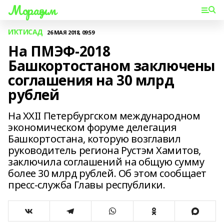
Мораҙым
ИҠТИСАД
26 МАЯ 2018, 09:59
На ПМЭФ-2018
Башкортостаном заключены
соглашения на 30 млрд
рублей
На XXII Петербургском международном
экономическом форуме делегация
Башкортостана, которую возглавил
руководитель региона Рустэм Хамитов,
заключила соглашений на общую сумму
более 30 млрд рублей. Об этом сообщает
пресс-служба Главы республики.