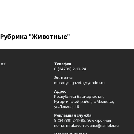
Рубрика "Животные"
ҡот!
Телефон
8 (34789) 2-19-24
Эл. почта
moradym.gazeta@yandex.ru
Адрес
Республика Башкортостан,
Кугарчинский район, с.Мраково,
ул.Ленина, 49
Рекламная служба
8 (34789) 2-11-85; Электронная
почта: mrakovo-reklama@rambler.ru