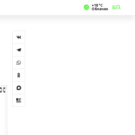
+18 °С
Облачно