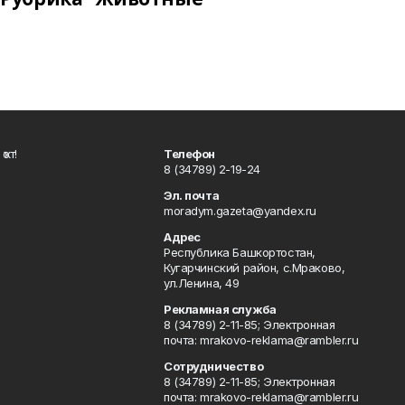
ҡот!
Телефон
8 (34789) 2-19-24
Эл. почта
moradym.gazeta@yandex.ru
Адрес
Республика Башкортостан,
Кугарчинский район, с.Мраково,
ул.Ленина, 49
Рекламная служба
8 (34789) 2-11-85; Электронная
почта: mrakovo-reklama@rambler.ru
Сотрудничество
8 (34789) 2-11-85; Электронная
почта: mrakovo-reklama@rambler.ru