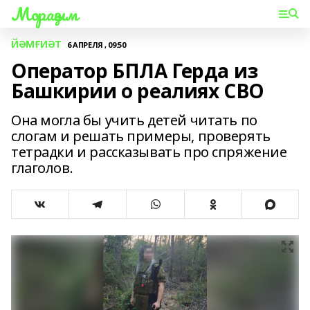
Мораҙым
ЙӘМҒИӘТ
6 АПРЕЛЯ , 09:50
Оператор БПЛА Герда из
Башкирии о реалиях СВО
Она могла бы учить детей читать по
слогам и решать примеры, проверять
тетрадки и рассказывать про спряжение
глаголов.