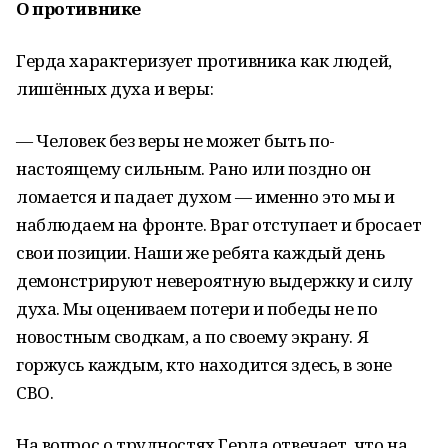
О противнике
Герда характеризует противника как людей,
лишённых духа и веры:
— Человек без веры не может быть по-
настоящему сильным. Рано или поздно он
ломается и падает духом — именно это мы и
наблюдаем на фронте. Враг отступает и бросает
свои позиции. Наши же ребята каждый день
демонстрируют невероятную выдержку и силу
духа. Мы оцениваем потери и победы не по
новостным сводкам, а по своему экрану. Я
горжусь каждым, кто находится здесь, в зоне
СВО.
На вопрос о трудностях Герда отвечает, что на