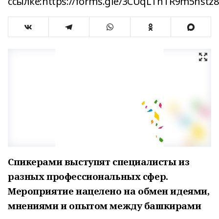
ссылке:https://forms.gle/3CUqLTnTR9m5nstz8
Спикерами выступят специалисты из
разных профессиональных сфер.
Мероприятие нацелено на обмен идеями,
мнениями и опытом между башкирами