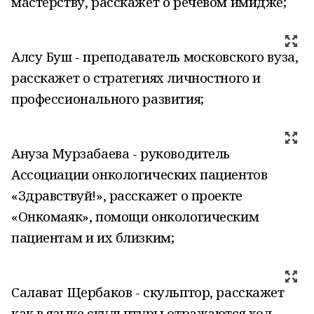
мастерству, расскажет о речевом имидже;
Алсу Буш - преподаватель московского вуза,
расскажет о стратегиях личностного и
профессионального развития;
Ануза Мурзабаева - руководитель
Ассоциации онкологических пациентов
«Здравствуй!», расскажет о проекте
«Онкомаяк», помощи онкологическим
пациентам и их близким;
Салават Щербаков - скульптор, расскажет
как в языке скульптуры отражаются ход