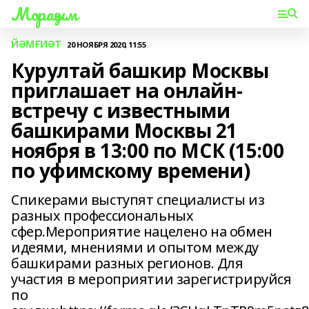
Мораҙым
ЙӘМҒИӘТ
20 НОЯБРЯ 2020, 11:55
Курултай башкир Москвы
приглашает на онлайн-
встречу с известными
башкирами Москвы 21
ноября в 13:00 по МСК (15:00
по уфимскому времени)
Спикерами выступят специалисты из
разных профессиональных
сфер.Мероприятие нацелено на обмен
идеями, мнениями и опытом между
башкирами разных регионов. Для
участия в мероприятии зарегистрируйся
по