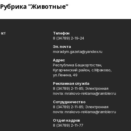
Рубрика "Животные"
ҡот!
Телефон
8 (34789) 2-19-24
Эл. почта
moradym.gazeta@yandex.ru
Адрес
Республика Башкортостан,
Кугарчинский район, с.Мраково,
ул.Ленина, 49
Рекламная служба
8 (34789) 2-11-85; Электронная
почта: mrakovo-reklama@rambler.ru
Сотрудничество
8 (34789) 2-11-85; Электронная
почта: mrakovo-reklama@rambler.ru
Отдел кадров
8 (34789) 2-11-77