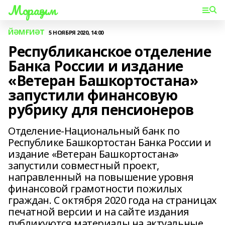
Мораҙым
ЙӘМҒИӘТ
5 НОЯБРЯ 2020, 14:00
Республиканское отделение
Банка России и издание
«Ветеран Башкортостана»
запустили финансовую
рубрику для пенсионеров
Отделение-Национальный банк по
Республике Башкортостан Банка России и
издание «Ветеран Башкортостана»
запустили совместный проект,
направленный на повышение уровня
финансовой грамотности пожилых
граждан. С октября 2020 года на страницах
печатной версии и на сайте издания
публикуются материалы на актуальные