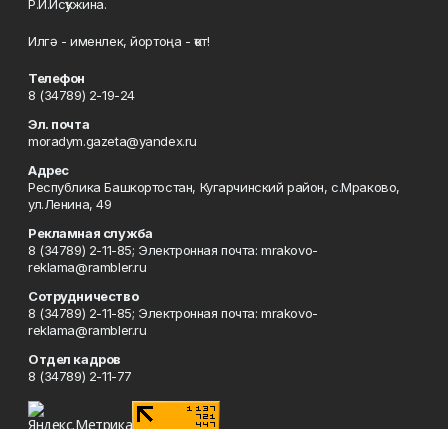
Р.И.Исҡужина.
Илгә - именлек, йортоңа - ҡот!
Телефон
8 (34789) 2-19-24
Эл. почта
moradym.gazeta@yandex.ru
Адрес
Республика Башкортостан, Кугарчинский район, с.Мраково,
ул.Ленина, 49
Рекламная служба
8 (34789) 2-11-85; Электронная почта: mrakovo-
reklama@rambler.ru
Сотрудничество
8 (34789) 2-11-85; Электронная почта: mrakovo-
reklama@rambler.ru
Отдел кадров
8 (34789) 2-11-77