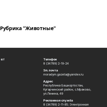
Рубрика "Животные"
ҡот!
Телефон
8 (34789) 2-19-24
Эл. почта
moradym.gazeta@yandex.ru
Адрес
Республика Башкортостан,
Кугарчинский район, с.Мраково,
ул.Ленина, 49
Рекламная служба
8 (34789) 2-11-85; Электронная