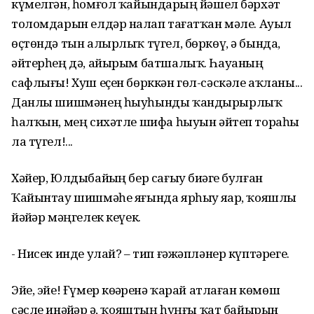
күмелгән, һомғол ҡайындарҙың йәшел бәрхәт
толомдарын елдәр наҙлап тағатҡан мәле. Ауыл
өҫтөндә тын алырлыҡ түгел, бөркөү, ә бында,
әйтерһең дә, айырым батшалыҡ. Һауаның
сафлығы! Хуш еҫен бөрккән гөл-сәскәле аҡланы...
Данлы шишмәнең һыуһынды ҡандырырлыҡ
һалҡын, мең сихәтле шифа һыуын әйтеп тораһы
ла түгел!...
Хәйер, Юлдыбайҙың бер сағыу биҙәге булған
Ҡайынтау шишмәһе яғында ярһыу яҙҙар, ҡояшлы
йәйҙәр мәңгелек кеүек.
- Нисек инде улай? – тип ғәжәпләнер күптәрегеҙ.
Эйе, эйе! Ғүмер көҙҙәренә ҡарай атлаған көмөш
сәсле инәйҙәр ҙә, ҡояштың һуңғы ҡат байырын