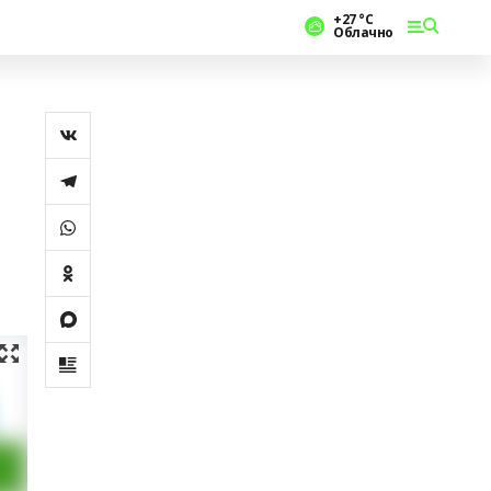
+27 °С
Облачно