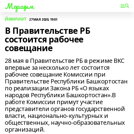
Мораҙым
ЙӘМҒИӘТ
27 МАЯ 2020, 19:01
В Правительстве РБ
состоится рабочее
совещание
28 мая в Правительстве РБ в режиме ВКС
впервые за несколько лет состоится
рабочее совещание Комиссии при
Правительстве Республики Башкортостан
по реализации Закона РБ «О языках
народов Республики Башкортостан».В
работе Комиссии примут участие
представители органов государственной
власти, национально-культурных и
общественных, научно-образовательных
организаций.