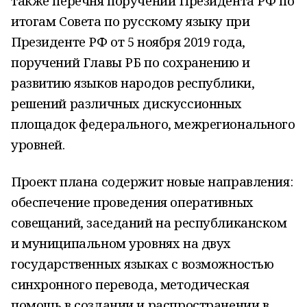
также перечня поручений Президента РФ по
итогам Совета по русскому языку при
Президенте РФ от 5 ноября 2019 года,
поручений Главы РБ по сохранению и
развитию языков народов республики,
решений различных дискуссионных
площадок федерального, межрегионального
уровней.
Проект плана содержит новые направления:
обеспечение проведения оперативных
совещаний, заседаний на республиканском
и муниципальном уровнях на двух
государственных языках с возможностью
синхронного перевода, методическая
помощь в создании и распространении в