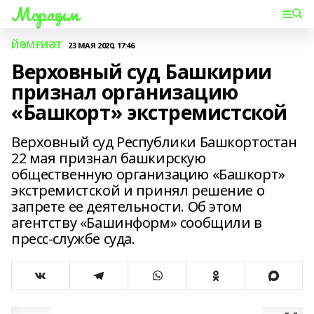
Мораҙым
ЙӘМҒИӘТ
23 МАЯ 2020, 17:46
Верховный суд Башкирии
признал организацию
«Башкорт» экстремистской
Верховный суд Республики Башкортостан
22 мая признал башкирскую
общественную организацию «Башкорт»
экстремистской и принял решение о
запрете ее деятельности. Об этом
агентству «Башинформ» сообщили в
пресс-службе суда.