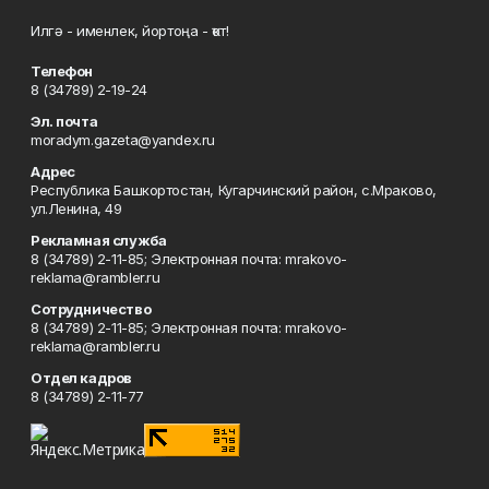
Илгә - именлек, йортоңа - ҡот!
Телефон
8 (34789) 2-19-24
Эл. почта
moradym.gazeta@yandex.ru
Адрес
Республика Башкортостан, Кугарчинский район, с.Мраково,
ул.Ленина, 49
Рекламная служба
8 (34789) 2-11-85; Электронная почта: mrakovo-
reklama@rambler.ru
Сотрудничество
8 (34789) 2-11-85; Электронная почта: mrakovo-
reklama@rambler.ru
Отдел кадров
8 (34789) 2-11-77