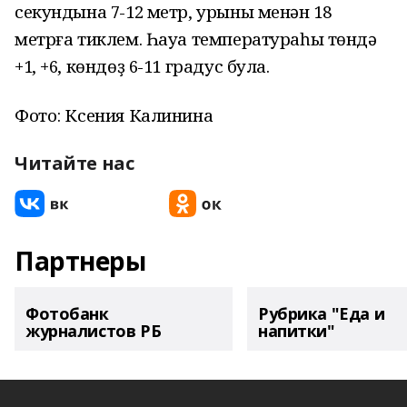
секундына 7-12 метр, урыны менән 18
метрға тиклем. Һауа температураһы төндә
+1, +6, көндөҙ 6-11 градус була.
Фото: Ксения Калинина
Читайте нас
Партнеры
Фотобанк
Рубрика "Еда и
журналистов РБ
напитки"