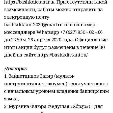
https://bashkdictant.ru/. При отсутствии такой
возможности, работы можно отправить на
электронную почту
bashkdiktant2020@mail.ru или на номер
мессенджера Whatsapp +7 (927) 950 - 02 - 66
до 23:59 ч. 26 апреля 2020 года. Официальные
итоги акции будут размещены в течение 30
дней на сайте https://bashkdictant.ru/.
Дикторы:
1. Зайнетдинов Загир (мульти-
инструменталист, шоумен) - для участников
с начальным уровнем владения башкирским
языка;
2. Мурзина Флюра (ведущая «Хәбәрҙәр») - для