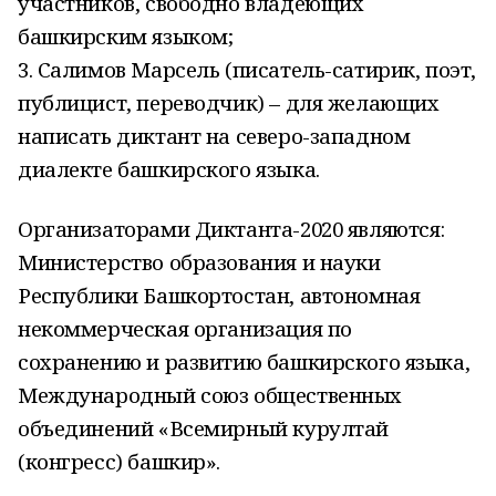
участников, свободно владеющих
башкирским языком;
3. Салимов Марсель (писатель-сатирик, поэт,
публицист, переводчик) – для желающих
написать диктант на северо-западном
диалекте башкирского языка.
Организаторами Диктанта-2020 являются:
Министерство образования и науки
Республики Башкортостан, автономная
некоммерческая организация по
сохранению и развитию башкирского языка,
Международный союз общественных
объединений «Всемирный курултай
(конгресс) башкир».