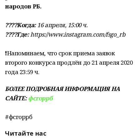
народов РБ.
⠀
????Когда:
16 апреля, 15:00 ч.
????Где:
https://www.instagram.com/fsgo_rb
⠀
❗Напоминаем, что срок приема заявок
второго конкурса продлён до 21 апреля 2020
года 23:59 ч.
БОЛЕЕ ПОДРОБНАЯ ИНФОРМАЦИЯ НА
САЙТЕ:
фсгоррб
⠀
#фсгоррб
Читайте нас