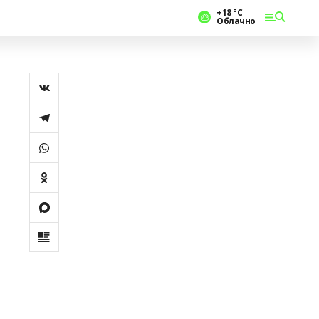
+18 °С
Облачно