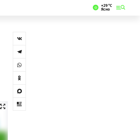
+29 °С
Ясно