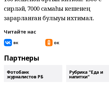
сирләй, 7000 самаһы кешенең
зарарланған булыуы ихтимал.
Читайте нас
Партнеры
Фотобанк
Рубрика "Еда и
журналистов РБ
напитки"