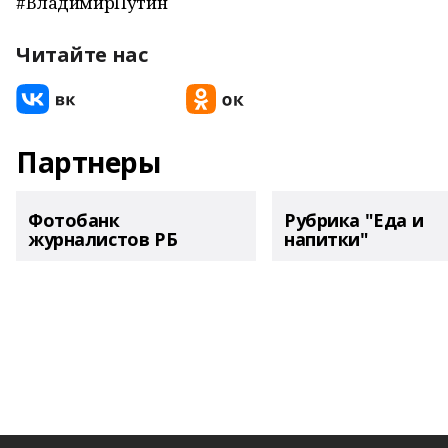
#ВладимирПутин
Читайте нас
Партнеры
Фотобанк
Рубрика "Еда и
журналистов РБ
напитки"