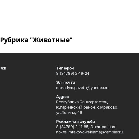
Рубрика "Животные"
ҡот!
Телефон
8 (34789) 2-19-24
Эл. почта
moradym.gazeta@yandex.ru
Адрес
Республика Башкортостан,
Кугарчинский район, с.Мраково,
ул.Ленина, 49
Рекламная служба
8 (34789) 2-11-85; Электронная
почта: mrakovo-reklama@rambler.ru