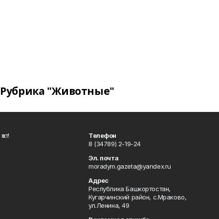
Рубрика "Животные"
ҡот!
Телефон
8 (34789) 2-19-24
Эл. почта
moradym.gazeta@yandex.ru
Адрес
Республика Башкортостан,
Кугарчинский район, с.Мраково,
ул.Ленина, 49