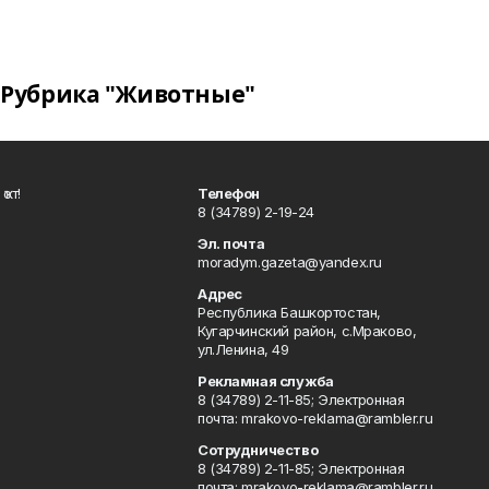
Рубрика "Животные"
ҡот!
Телефон
8 (34789) 2-19-24
Эл. почта
moradym.gazeta@yandex.ru
Адрес
Республика Башкортостан,
Кугарчинский район, с.Мраково,
ул.Ленина, 49
Рекламная служба
8 (34789) 2-11-85; Электронная
почта: mrakovo-reklama@rambler.ru
Сотрудничество
8 (34789) 2-11-85; Электронная
почта: mrakovo-reklama@rambler.ru