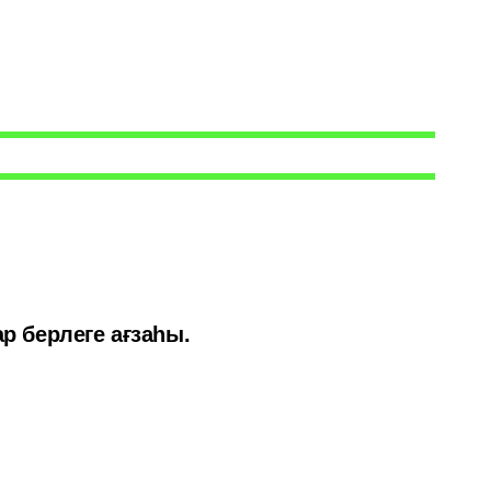
р берлеге ағзаһы.