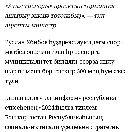
«Ауыл тренеры» проектын тормошҡа
ашырыу эшенә тотонабыҙ», — тип
аңлатты министр.
Руслан Хәбибов һүҙҙәренсә, ауылдағы спорт
мәктәбенә эшкә ҡайтҡан һәр тренерға
муниципалитет билдәләгән осорҙа эшләү
шарты менән бер тапҡыр 600 мең һум аҡса
түләнә.
Бынан алда «Башинформ» республика
етәксеһенең «2024 йылға тиклем
Башҡортостан Республикаһының
социаль-иҡтисади үҫешенең стратегик