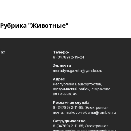
Рубрика "Животные"
ҡот!
Телефон
8 (34789) 2-19-24
Эл. почта
moradym.gazeta@yandex.ru
Адрес
Республика Башкортостан,
Кугарчинский район, с.Мраково,
ул.Ленина, 49
Рекламная служба
8 (34789) 2-11-85; Электронная
почта: mrakovo-reklama@rambler.ru
Сотрудничество
8 (34789) 2-11-85; Электронная
почта: mrakovo-reklama@rambler.ru