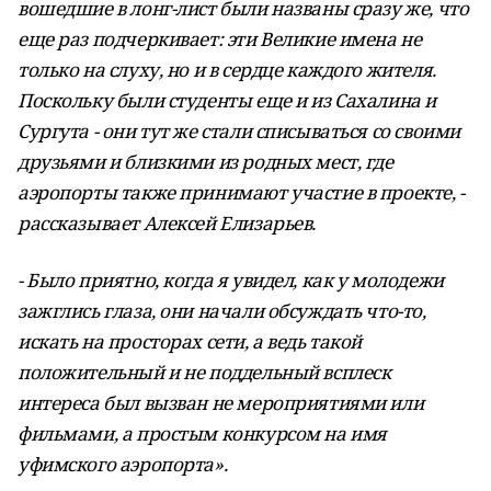
вошедшие в лонг-лист были названы сразу же, что
еще раз подчеркивает: эти Великие имена не
только на слуху, но и в сердце каждого жителя.
Поскольку были студенты еще и из Сахалина и
Сургута - они тут же стали списываться со своими
друзьями и близкими из родных мест, где
аэропорты также принимают участие в проекте, -
рассказывает Алексей Елизарьев.
- Было приятно, когда я увидел, как у молодежи
зажглись глаза, они начали обсуждать что-то,
искать на просторах сети, а ведь такой
положительный и не поддельный всплеск
интереса был вызван не мероприятиями или
фильмами, а простым конкурсом на имя
уфимского аэропорта».