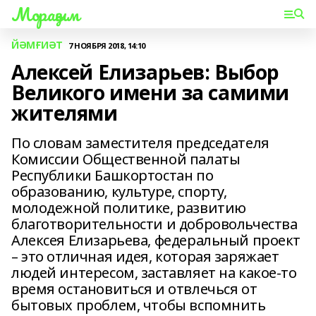
Мораҙым
ЙӘМҒИӘТ
7 НОЯБРЯ 2018, 14:10
Алексей Елизарьев: Выбор
Великого имени за самими
жителями
По словам заместителя председателя
Комиссии Общественной палаты
Республики Башкортостан по
образованию, культуре, спорту,
молодежной политике, развитию
благотворительности и добровольчества
Алексея Елизарьева, федеральный проект
– это отличная идея, которая заряжает
людей интересом, заставляет на какое-то
время остановиться и отвлечься от
бытовых проблем, чтобы вспомнить