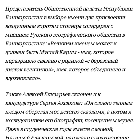
Представитель Общественной палаты Республики
Башкортостан в выборе имени для присвоения
воздушным воротам столицы солидарен с
мнением Русского географического общества в
Башкортостане: «Великим именем может и
должен быть Мустай Карим - имя, которое
неразрывно связано с родиной «с березовый
листок величиной», имя, которое объединяло и
вдохновляло».
Также Алексей Елизарьев склонен и к
кандидатуре Сергея Аксакова: «Он словно теплым
пледом оберегал мое детство сказками, а потом и
исследованием его биографии, посещением музея.
Даже в студенческие годы вместе с мамой,
Натальей Елизарьевой, написали стихотворение,