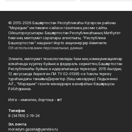
© 2015-2026 Башҡортостан Республикаһы Күгәрсен районы
"Мораҙым" ижтимағи-сәйәси гәзитенең рәсми сайты.
Ойоштороусылары: Башҡортостан Республикаһының Матбуғат
һәм киң мәғлүмәт саралары агентлығы, "Республика
Башкортостан" нәшриәт йорто акционерҙар йәмғиәте.
Об использовании персональных данных
Элемтә, мәғлүмәт технологиялары һәм киң коммуникациялар
өлкәһендә күҙәтеү буйынса федераль хеҙмәттең Башҡортостан
Республикаһы буйынса идаралығында теркәлде. 2015 йылдың
12 авгусында бирелгән ПИ ТУ 02-01395-се һанлы теркәү
тураһындағы таныҡлыҡ. Директор (баш мөхәррир) Ладыженко
А.Ғ., "Мораҙым" гәзите мөхәррире вазифаһын башҡарыусы
Р.И.Исҡужина.
Илгә - именлек, йортоңа - ҡот!
Телефон
8 (34789) 2-19-24
Эл. почта
moradym.gazeta@yandex.ru