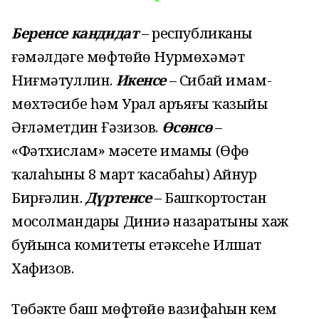
Беренсе кандидат
– республиканың
ғәмәлдәге мөфтөйө Нурмөхәмәт
Ниғмәтуллин.
Икенсе
– Сибай имам-
мөхтәсибе һәм Урал аръяғы ҡазыйы
Әғләметдин Ғәзизов.
Өсөнсө
–
«Фәтхислам» мәсете имамы (Өфө
ҡалаһының 8 март ҡасабаһы) Айнур
Бирғәлин.
Дүртенсе
– Башҡортостан
мосолмандары Диниә назаратының хаж
буйынса комитеты етәксеһе Илшат
Хафизов.
Төбәктең баш мөфтөйө вазифаһын кем