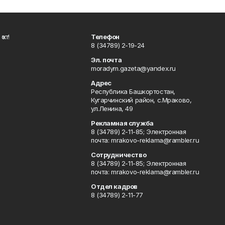
ҡот!
Телефон
8 (34789) 2-19-24
Эл. почта
moradym.gazeta@yandex.ru
Адрес
Республика Башкортостан,
Кугарчинский район, с.Мраково,
ул.Ленина, 49
Рекламная служба
8 (34789) 2-11-85; Электронная
почта: mrakovo-reklama@rambler.ru
Сотрудничество
8 (34789) 2-11-85; Электронная
почта: mrakovo-reklama@rambler.ru
Отдел кадров
8 (34789) 2-11-77