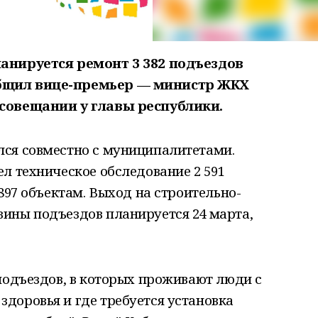
анируется ремонт 3 382 подъездов
бщил вице-премьер — министр ЖКХ
 совещании у главы республики.
ся совместно с муниципалитетами.
л техническое обследование 2 591
897 объектам. Выход на строительно-
ины подъездов планируется 24 марта,
подъездов, в которых проживают люди с
доровья и где требуется установка