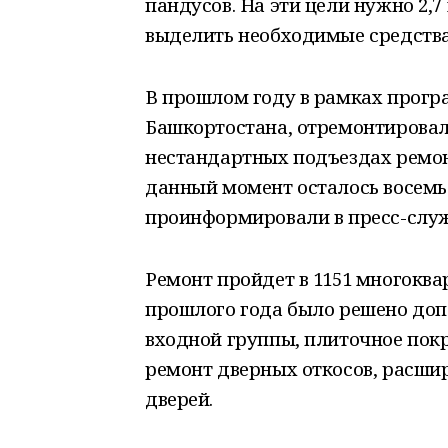
пандусов. На эти цели нужно 2,
выделить необходимые средства
В прошлом году в рамках прог
Башкортостана, отремонтировали
нестандартных подъездах ремон
данный момент осталось восемь
проинформировали в пресс-слу
Ремонт пройдет в 1151 многоква
прошлого года было решено доп
входной группы, плиточное покр
ремонт дверных откосов, расш
дверей.