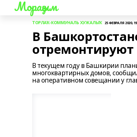
Мораҙым
ТОРЛАҠ-КОММУНАЛЬ ХУЖАЛЫҠ
25 ФЕВРАЛЯ 2020, 19
В Башкортостане
отремонтируют 
В текущем году в Башкирии план
многоквартирных домов, сообщи
на оперативном совещании у гла