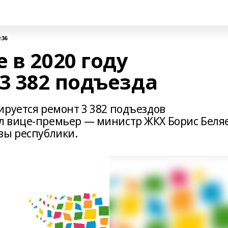
:36
 в 2020 году
3 382 подъезда
ируется ремонт 3 382 подъездов
л вице-премьер — министр ЖКХ Борис Беля
вы республики.