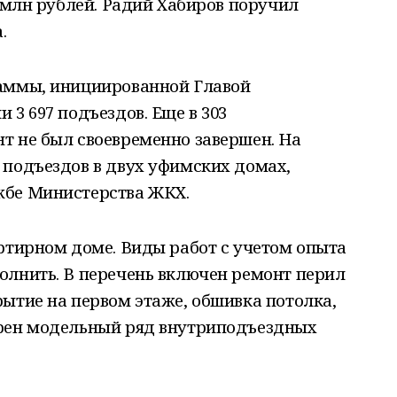
7 млн рублей. Радий Хабиров поручил
.
раммы, инициированной Главой
 3 697 подъездов. Еще в 303
т не был своевременно завершен. На
 подъездов в двух уфимских домах,
жбе Министерства ЖКХ.
ртирном доме. Виды работ с учетом опыта
олнить. В перечень включен ремонт перил
ытие на первом этаже, обшивка потолка,
ирен модельный ряд внутриподъездных